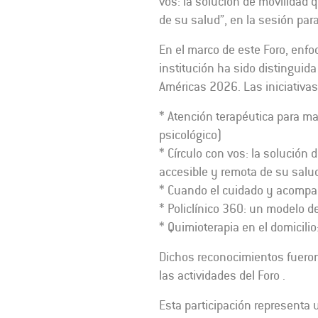
vos: la solución de movilidad 
de su salud”, en la sesión para
En el marco de este Foro, enfo
institución ha sido distinguida
Américas 2026. Las iniciativas
* Atención terapéutica para m
psicológico)
* Círculo con vos: la solución 
accesible y remota de su salu
* Cuando el cuidado y acompañ
* Policlínico 360: un modelo de
* Quimioterapia en el domicilio:
Dichos reconocimientos fueron 
las actividades del Foro .
Esta participación representa 