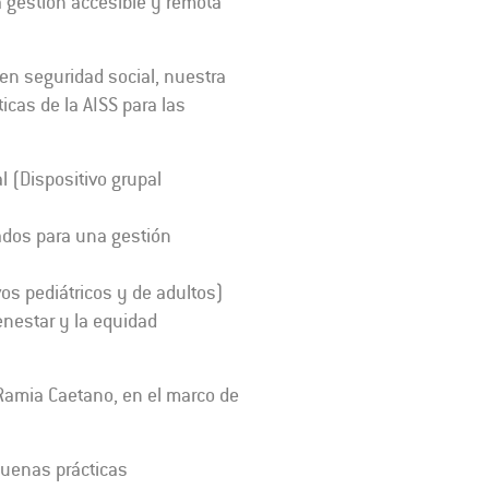
a gestión accesible y remota
en seguridad social, nuestra
icas de la AISS para las
 (Dispositivo grupal
iados para una gestión
s pediátricos y de adultos)
enestar y la equidad
-Ramia Caetano, en el marco de
buenas prácticas