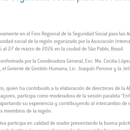
ctivamente en el Foro Regional de la Seguridad Social para las
idad social de la región organizado por la Asociación Interna
25 al 27 de marzo de 2026 en la ciudad de São Pablo, Brasil.
conformada por la Coordinadora General, Esc. Ma. Cecilia López
, el Gerente de Gestión Humana, Lic. Joaquín Perrone y la Jefa 
zo, quien ha contribuido a la elaboración de directrices de la 
mayores, participa como moderadora de la sesión paralela “E
aportando su experiencia y contribuyendo al intercambio de
es miembros de la región.
rrea participa en calidad de orador presentando la buena prácti