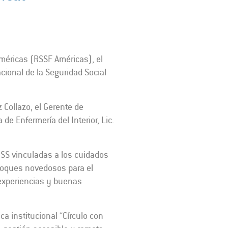
 Américas (RSSF Américas), el
cional de la Seguridad Social
 Collazo, el Gerente de
de Enfermería del Interior, Lic.
AISS vinculadas a los cuidados
nfoques novedosos para el
 experiencias y buenas
ca institucional “Círculo con