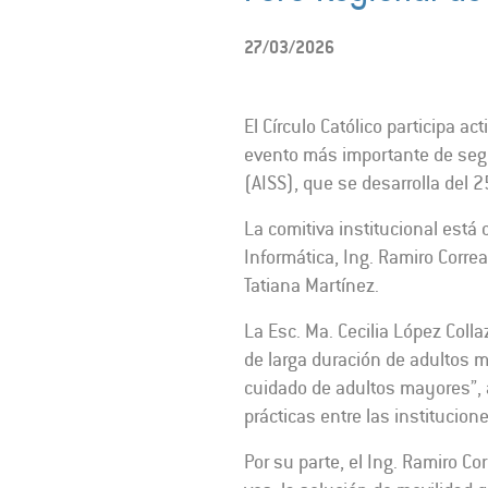
27/03/2026
El Círculo Católico participa a
evento más importante de segur
(AISS), que se desarrolla del 
La comitiva institucional está 
Informática, Ing. Ramiro Correa
Tatiana Martínez.
La Esc. Ma. Cecilia López Colla
de larga duración de adultos 
cuidado de adultos mayores”, 
prácticas entre las institucion
Por su parte, el Ing. Ramiro Co