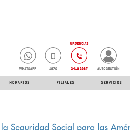
URGENCIAS
WHATSAPP
1870
2410 2967
AUTOGESTIÓN
HORARIOS
FILIALES
SERVICIOS
 la Seguridad Social para las Amér