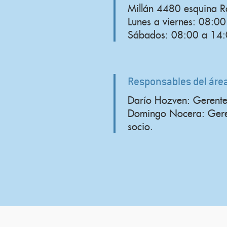
Millán 4480 esquina R
Lunes a viernes: 08:0
Sábados: 08:00 a 14:
​Responsables del áre
Darío Hozven: Gerente
Domingo Nocera: Geren
socio.