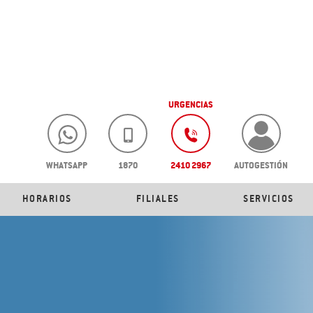
URGENCIAS
WHATSAPP
1870
2410 2967
AUTOGESTIÓN
HORARIOS
FILIALES
SERVICIOS