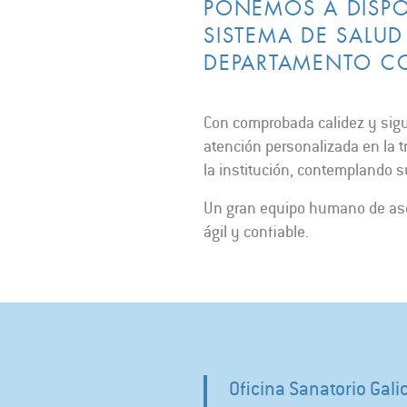
PONEMOS A DISPO
SISTEMA DE SALU
DEPARTAMENTO CO
Con comprobada calidez y sigui
atención personalizada en la t
la institución, contemplando
Un gran equipo humano de ase
ágil y confiable.
Oficina Sanatorio Gali