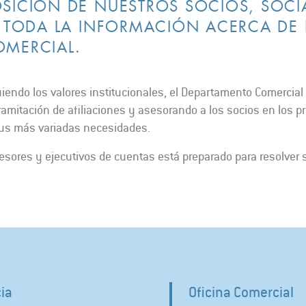
SICIÓN DE NUESTROS SOCIOS, SOCIA
D TODA LA INFORMACIÓN ACERCA DE
MERCIAL.
endo los valores institucionales, el Departamento Comercial d
ramitación de afiliaciones y asesorando a los socios en los p
 sus más variadas necesidades.
sores y ejecutivos de cuentas está preparado para resolver
cia
Oficina Comercial