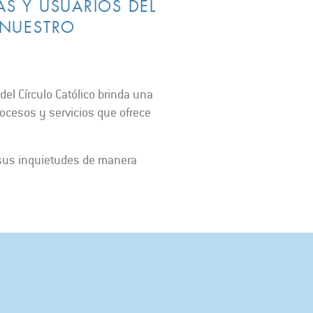
S Y USUARIOS DEL
 NUESTRO
el Círculo Católico brinda una
rocesos y servicios que ofrece
 sus inquietudes de manera