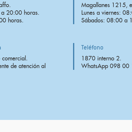
affo.
Magallanes 1215, e
0 a 20:00 horas.
Lunes a viernes: 08
00 horas.
Sábados: 08:00 a 1
a
Teléfono
 comercial.
1870 interno 2.
te de atención al
WhatsApp 098 00 