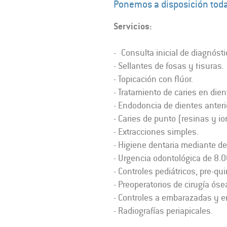
Ponemos a disposición toda 
Servicios:
​-
Consulta inicial de diagnóst
- Sellantes de fosas y fisuras.
- Topicación con flúor.
- Tratamiento de caries en di
- Endodoncia de dientes anter
- Caries de punto (resinas y 
- Extracciones simples.
- Higiene dentaria mediante det
- Urgencia odontológica de 8.0
- Controles pediátricos, pre-qui
- Preoperatorios de cirugía óse
- Controles a embarazadas y en
- Radiografías periapicales.