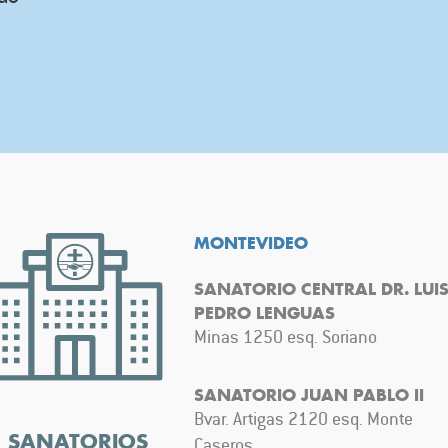
MONTEVIDEO
SANATORIO CENTRAL DR. LUI
PEDRO LENGUAS
Minas 1250 esq. Soriano
SANATORIO JUAN PABLO II
Bvar. Artigas 2120 esq. Monte
5 SANATORIOS
Caseros