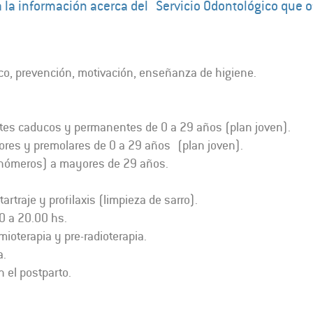
la información acerca del Servicio Odontológico que of
ico, prevención, motivación, enseñanza de higiene.
entes caducos y permanentes de 0 a 29 años (plan joven).
iores y premolares de 0 a 29 años (plan joven).
ionómeros) a mayores de 29 años.
artraje y profilaxis (limpieza de sarro).
0 a 20.00 hs.
mioterapia y pre-radioterapia.
a.
 el postparto.