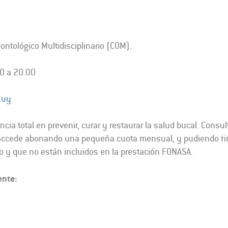
ontológico Multidisciplinario (COM).
00 a 20.00
.uy
ncia total en prevenir, curar y restaurar la salud bucal. Cons
e accede abonando una pequeña cuota mensual, y pudiendo fin
o y que no están incluidos en la prestación FONASA.
ente: