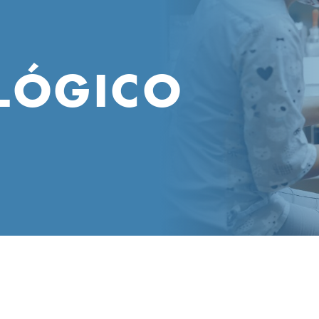
LÓGICO