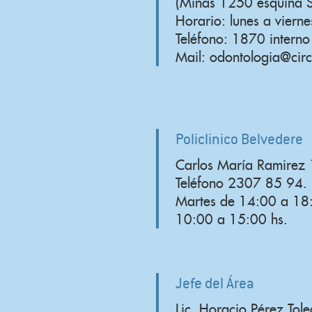
(Minas 1250 esquina S
Horario: lunes a viern
Teléfono: 1870 intern
Mail: odontologia@circ
Policlinico Belvedere
Carlos María Ramirez
Teléfono 2307 85 94.
Martes de 14:00 a 18:
10:00 a 15:00 hs.
Jefe del Área
Lic. Horacio Pérez Tol