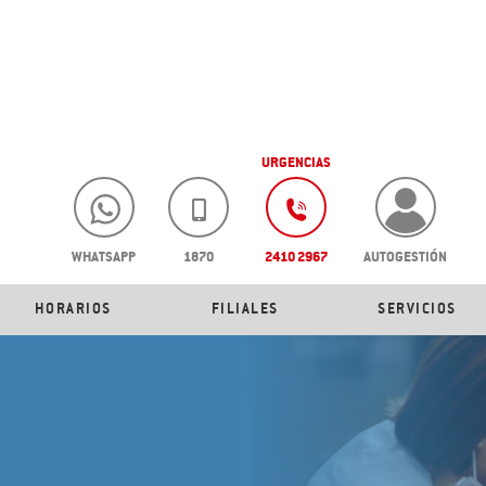
URGENCIAS
WHATSAPP
1870
2410 2967
AUTOGESTIÓN
HORARIOS
FILIALES
SERVICIOS