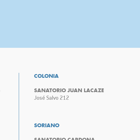
COLONIA
S
SANATORIO JUAN LACAZE
José Salvo 212
SORIANO
SANATORIO CARDONA