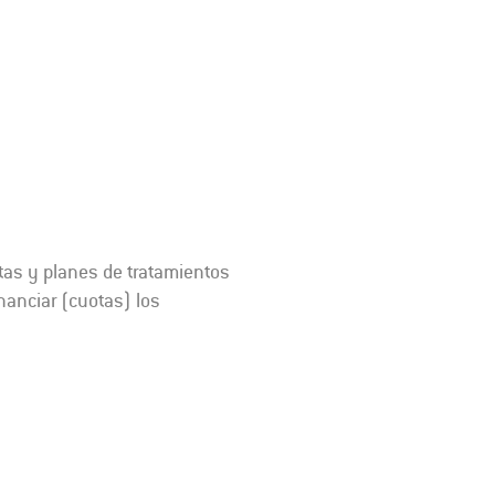
ultas y planes de tratamientos
anciar (cuotas) los