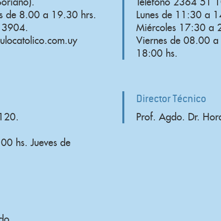
oriano).
Teléfono 2364 51 1
es de 8.00 a 19.30 hrs.
Lunes de 11:30 a 1
o 3904.
Miércoles 17:30 a 
ulocatolico.com.uy
Viernes de 08.00 a
18:00 hs.
Director Técnico
 120.
Prof. Agdo. Dr. Hor
00 hs. Jueves de
edo