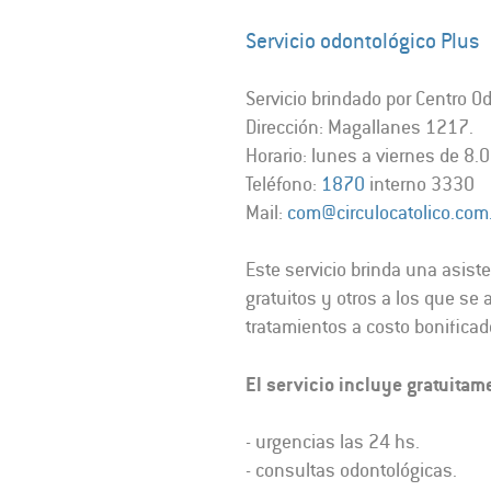
Servicio odontológico Plus
Servicio brindado por Centro Od
Dirección: Magallanes 1217.
Horario: lunes a viernes de 8.
Teléfono:
1870
interno 3330
Mail:
com@circulocatolico.com
Este servicio brinda una asiste
gratuitos y otros a los que s
tratamientos a costo bonificad
El servicio incluye gratuitam
- urgencias las 24 hs.
- consultas odontológicas.