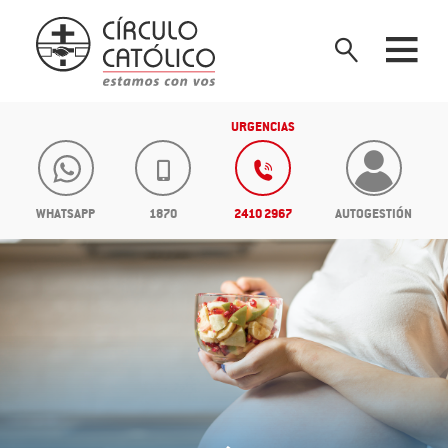
URGENCIAS
WHATSAPP
1870
2410 2967
AUTOGESTIÓN